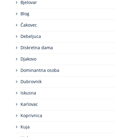
Bjelovar
Blog
Čakovec
Debeljuca
Diskretna dama
Djakovo
Dominantna osoba
Dubrovnik
Iskusna
Karlovac
Koprivnica
Kuja