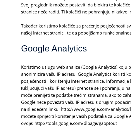
Svoj preglednik možete postaviti da blokira te kolačiće 
stranice neće raditi. Ti kolačići ne pohranjuju nikakve i
Također koristimo kolačiće za praćenje posjećenosti s
našoj Internet stranici, te da poboljšamo funkcionalno
Google Analytics
Koristimo uslugu web analize (Google Analytics) koju pr
anonimizira vašu IP adresu. Google Analytics koristi kol
posjećenosti i korištenju Internet stranice. Informacije
(uključujući vašu IP adresu) prenose se i pohranjuju 
može prenijeti te podatke trećim stranama, ako to zaht
Google neće povezati vašu IP adresu s drugim podacima
na sljedećem linku: http://www.google.com/analytics/l
možete spriječiti korištenje vaših podataka za Google Ana
ovdje: http://tools.google.com/dlpage/gaoptout