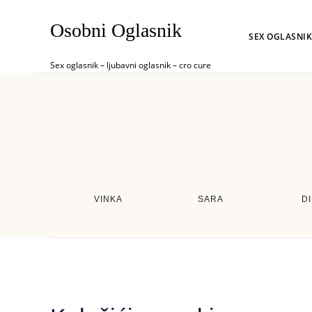
Osobni Oglasnik
SEX OGLASNIK
Sex oglasnik – ljubavni oglasnik – cro cure
VINKA
SARA
D