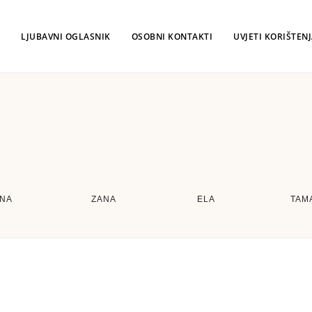
LJUBAVNI OGLASNIK
OSOBNI KONTAKTI
UVJETI KORIŠTEN
INA
ZANA
ELA
TAM