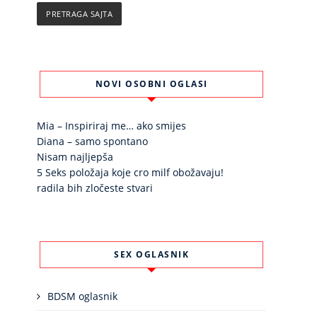
NOVI OSOBNI OGLASI
Mia – Inspiriraj me… ako smijes
Diana – samo spontano
Nisam najljepša
5 Seks položaja koje cro milf obožavaju!
radila bih zločeste stvari
SEX OGLASNIK
BDSM oglasnik