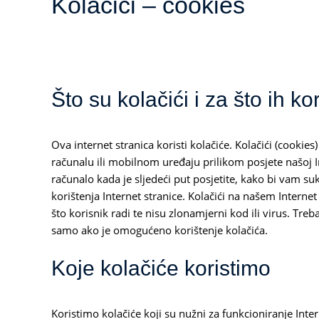
Kolačići – cookies
Što su kolačići i za što ih ko
Ova internet stranica koristi kolačiće. Kolačići (cook
računalu ili mobilnom uređaju prilikom posjete našoj I
računalo kada je sljedeći put posjetite, kako bi vam s
korištenja Internet stranice. Kolačići na našem Internet
što korisnik radi te nisu zlonamjerni kod ili virus. Tr
samo ako je omogućeno korištenje kolačića.
Koje kolačiće koristimo
Koristimo kolačiće koji su nužni za funkcioniranje Inter