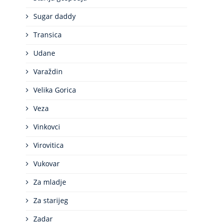
Sugar daddy
Transica
Udane
Varaždin
Velika Gorica
Veza
Vinkovci
Virovitica
Vukovar
Za mladje
Za starijeg
Zadar