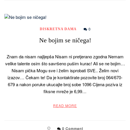
0
DISKRETNA DAMA
Ne bojim se ničega!
Znam da nisam najljepša Nisam ni pretjerano zgodna Nemam
velike talente osim što savršeno pušim kurac! Ali se ne bojim…
Nisam pička Mogu sve i želim isprobati SVE.. Želim novi
izazov… Čekam te! Da je kontaktirate pozovite broj 064/670-
679 a nakon poruke ukucajte broj sobe 1096 Cijena poziva iz
fiksne mreže je 6,99…
READ MORE
0 Comment