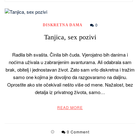
0
DISKRETNA DAMA
Tanjica, sex pozivi
Radila bih svašta. Činila bih čuda. Vjerojatno bih danima i
noćima uživala u zabranjenim avanturama. Ali odabrala sam
brak, obitelj i jednostavan život. Zato sam vrlo diskretna i tražim
samo one kojima je dovoljno da razgovaramo na daljinu.
Oprostite ako ste očekivali nešto više od mene. Nažalost, bez
detalja iz privatnog života, samo…
READ MORE
0 Comment