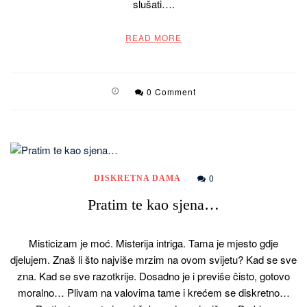
slušati….
READ MORE
0 Comment
0
DISKRETNA DAMA
Pratim te kao sjena…
Misticizam je moć. Misterija intriga. Tama je mjesto gdje
djelujem. Znaš li što najviše mrzim na ovom svijetu? Kad se sve
zna. Kad se sve razotkrije. Dosadno je i previše čisto, gotovo
moralno… Plivam na valovima tame i krećem se diskretno…