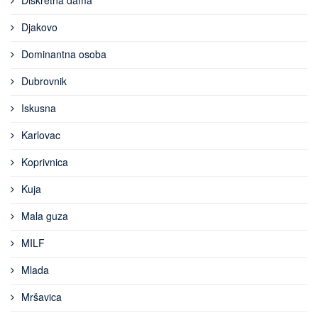
Diskretna dama
Djakovo
Dominantna osoba
Dubrovnik
Iskusna
Karlovac
Koprivnica
Kuja
Mala guza
MILF
Mlada
Mršavica