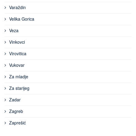
Varaždin
Velika Gorica
Veza
Vinkovci
Virovitica
Vukovar
Za mladje
Za starijeg
Zadar
Zagreb
Zaprešić