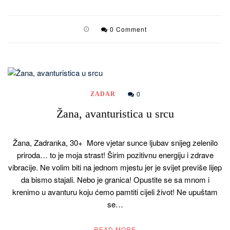
0 Comment
0
ZADAR
Žana, avanturistica u srcu
Žana, Zadranka, 30+ More vjetar sunce ljubav snijeg zelenilo
priroda… to je moja strast! Širim pozitivnu energiju i zdrave
vibracije. Ne volim biti na jednom mjestu jer je svijet previše lijep
da bismo stajali. Nebo je granica! Opustite se sa mnom i
krenimo u avanturu koju ćemo pamtiti cijeli život! Ne upuštam
se…
READ MORE