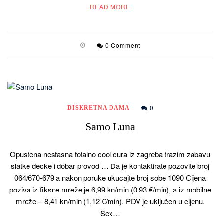
READ MORE
0 Comment
0
DISKRETNA DAMA
Samo Luna
Opustena nestasna totalno cool cura iz zagreba trazim zabavu
slatke decke i dobar provod … Da je kontaktirate pozovite broj
064/670-679 a nakon poruke ukucajte broj sobe 1090 Cijena
poziva iz fiksne mreže je 6,99 kn/min (0,93 €/min), a iz mobilne
mreže – 8,41 kn/min (1,12 €/min). PDV je uključen u cijenu.
Sex…