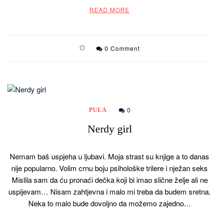
READ MORE
0 Comment
0
PULA
Nerdy girl
Nemam baš uspjeha u ljubavi. Moja strast su knjige a to danas
nije popularno. Volim crnu boju psihološke trilere i nježan seks
Mislila sam da ću pronaći dečka koji bi imao slične želje ali ne
uspijevam… Nisam zahtjevna i malo mi treba da budem sretna.
Neka to malo bude dovoljno da možemo zajedno…