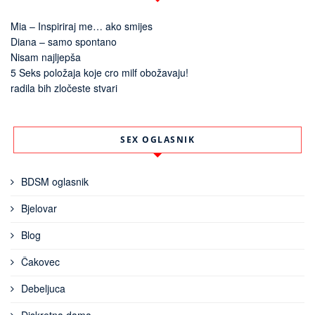
Mia – Inspiriraj me… ako smijes
Diana – samo spontano
Nisam najljepša
5 Seks položaja koje cro milf obožavaju!
radila bih zločeste stvari
SEX OGLASNIK
BDSM oglasnik
Bjelovar
Blog
Čakovec
Debeljuca