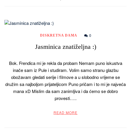
0
DISKRETNA DAMA
Jasminica znatiželjna :)
Bok. Frendica mi je rekla da probam Nemam puno iskustva
inače sam iz Pule i studiram. Volim samo stranu glazbu
obožavam gledati serije i filmove a u slobodno vrijeme se
družim sa najboljom prijateljicom Puno pričam i to mi je najveća
mana xD Mislim da sam zanimljiva i da ćemo se dobro
provesti…..
READ MORE