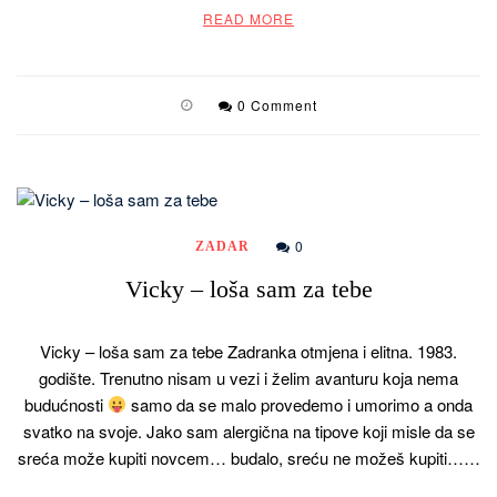
READ MORE
0 Comment
0
ZADAR
Vicky – loša sam za tebe
Vicky – loša sam za tebe Zadranka otmjena i elitna. 1983.
godište. Trenutno nisam u vezi i želim avanturu koja nema
budućnosti
samo da se malo provedemo i umorimo a onda
svatko na svoje. Jako sam alergična na tipove koji misle da se
sreća može kupiti novcem… budalo, sreću ne možeš kupiti……