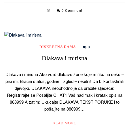
0 Comment
0
DISKRETNA DAMA
Dlakava i mirisna
Dlakava i mirisna Ako voliš dlakave žene koje mirišu na seks –
piši mi. Bračni status, godine i izgled – nebitni! Da bi kontaktirali
djevojku DLAKAVA neophodno je da uradite sljedece:
Registrirajte se Pošaljite CHAT1 Vaš nadimak i kratak opis na
888999 A zatim: Ukucajte DLAKAVA TEKST PORUKE i to
pošaljite na 888999…
READ MORE