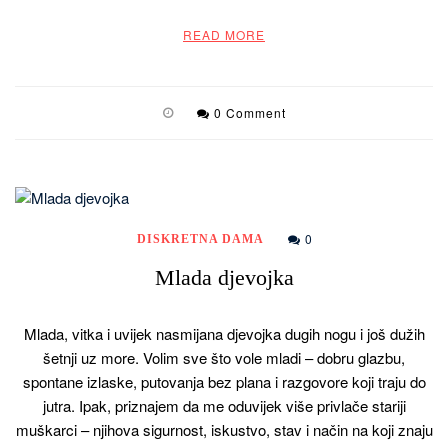
READ MORE
0 Comment
0
DISKRETNA DAMA
Mlada djevojka
Mlada, vitka i uvijek nasmijana djevojka dugih nogu i još dužih
šetnji uz more. Volim sve što vole mladi – dobru glazbu,
spontane izlaske, putovanja bez plana i razgovore koji traju do
jutra. Ipak, priznajem da me oduvijek više privlače stariji
muškarci – njihova sigurnost, iskustvo, stav i način na koji znaju