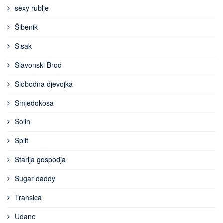
sexy rublje
Šibenik
Sisak
Slavonski Brod
Slobodna djevojka
Smjeđokosa
Solin
Split
Starija gospodja
Sugar daddy
Transica
Udane