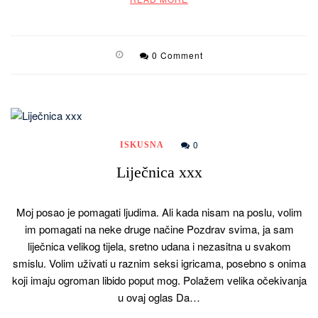
0 Comment
0
ISKUSNA
Liječnica xxx
Moj posao je pomagati ljudima. Ali kada nisam na poslu, volim
im pomagati na neke druge načine Pozdrav svima, ja sam
liječnica velikog tijela, sretno udana i nezasitna u svakom
smislu. Volim uživati u raznim seksi igricama, posebno s onima
koji imaju ogroman libido poput mog. Polažem velika očekivanja
u ovaj oglas Da…