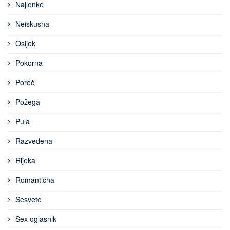
Najlonke
Neiskusna
Osijek
Pokorna
Poreč
Požega
Pula
Razvedena
Rijeka
Romantična
Sesvete
Sex oglasnik