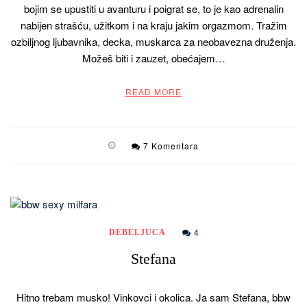
bojim se upustiti u avanturu i poigrat se, to je kao adrenalin
nabijen strašću, užitkom i na kraju jakim orgazmom. Tražim
ozbiljnog ljubavnika, decka, muskarca za neobavezna druženja.
Možeš biti i zauzet, obećajem…
READ MORE
7 Komentara
4
DEBELJUCA
Stefana
Hitno trebam musko! Vinkovci i okolica. Ja sam Stefana, bbw