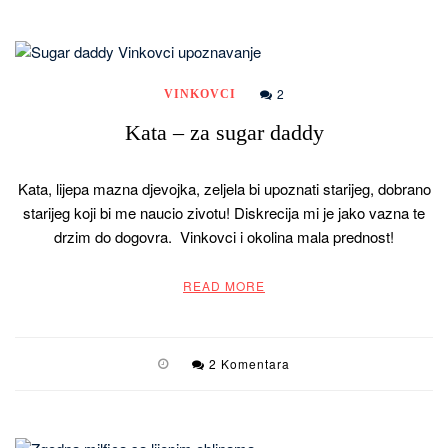
2
VINKOVCI
Kata – za sugar daddy
Kata, lijepa mazna djevojka, zeljela bi upoznati starijeg, dobrano
starijeg koji bi me naucio zivotu! Diskrecija mi je jako vazna te
drzim do dogovra. Vinkovci i okolina mala prednost!
READ MORE
2 Komentara