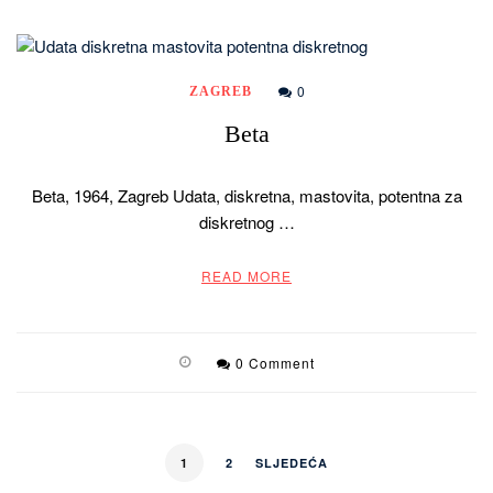
0
ZAGREB
Beta
Beta, 1964, Zagreb Udata, diskretna, mastovita, potentna za
diskretnog …
READ MORE
0 Comment
1
2
SLJEDEĆA