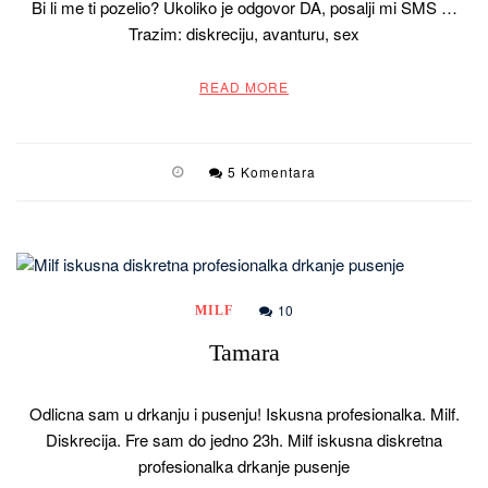
Bi li me ti pozelio? Ukoliko je odgovor DA, posalji mi SMS …
Trazim: diskreciju, avanturu, sex
READ MORE
5 Komentara
10
MILF
Tamara
Odlicna sam u drkanju i pusenju! Iskusna profesionalka. Milf.
Diskrecija. Fre sam do jedno 23h. Milf iskusna diskretna
profesionalka drkanje pusenje