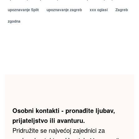
upoznavanje Split
upoznavanje zagreb
xxx oglasi
Zagreb
zgodna
Osobni kontakti - pronađite ljubav, 
prijateljstvo ili avanturu.
Pridružite se najvećoj zajednici za 