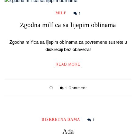
1
MILF
Zgodna milfica sa lijepim oblinama
Zgodna milfica sa lijepim oblinama za povremene susrete u
diskreciji bez obaveza!
READ MORE
1 Comment
1
DISKRETNA DAMA
Ada