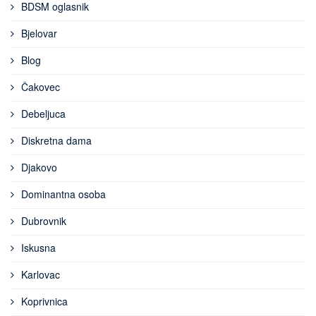
BDSM oglasnik
Bjelovar
Blog
Čakovec
Debeljuca
Diskretna dama
Djakovo
Dominantna osoba
Dubrovnik
Iskusna
Karlovac
Koprivnica