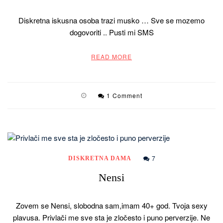
Diskretna iskusna osoba trazi musko … Sve se mozemo
dogovoriti .. Pusti mi SMS
READ MORE
1 Comment
7
DISKRETNA DAMA
Nensi
Zovem se Nensi, slobodna sam,imam 40+ god. Tvoja sexy
plavusa. Privlači me sve sta je zločesto i puno perverzije. Ne