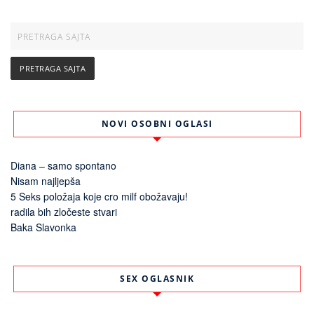
NOVI OSOBNI OGLASI
Diana – samo spontano
Nisam najljepša
5 Seks položaja koje cro milf obožavaju!
radila bih zločeste stvari
Baka Slavonka
SEX OGLASNIK