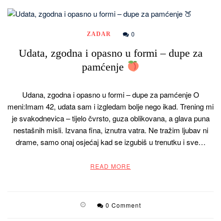
0
ZADAR
Udata, zgodna i opasno u formi – dupe za
pamćenje
Udana, zgodna i opasno u formi – dupe za pamćenje O
meni:Imam 42, udata sam i izgledam bolje nego ikad. Trening mi
je svakodnevica – tijelo čvrsto, guza oblikovana, a glava puna
nestašnih misli. Izvana fina, iznutra vatra. Ne tražim ljubav ni
drame, samo onaj osjećaj kad se izgubiš u trenutku i sve…
READ MORE
0 Comment