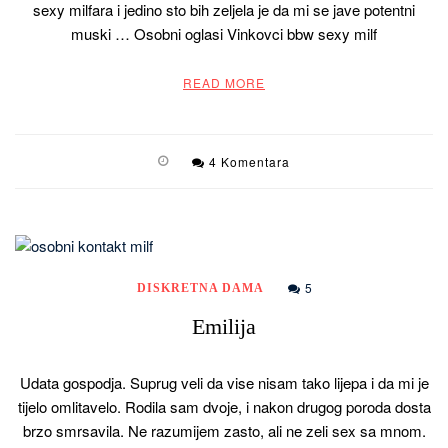
sexy milfara i jedino sto bih zeljela je da mi se jave potentni
muski … Osobni oglasi Vinkovci bbw sexy milf
READ MORE
4 Komentara
5
DISKRETNA DAMA
Emilija
Udata gospodja. Suprug veli da vise nisam tako lijepa i da mi je
tijelo omlitavelo. Rodila sam dvoje, i nakon drugog poroda dosta
brzo smrsavila. Ne razumijem zasto, ali ne zeli sex sa mnom.