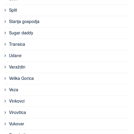
Split
Starija gospodja
Sugar daddy
Transica
Udane
Varaždin
Velika Gorica
Veza
Vinkovci
Virovitica
Vukovar