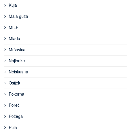
Kuja
Mala guza
MILF
Mlada
Mršavica
Najlonke
Neiskusna
Osijek
Pokorna
Poreč
Požega
Pula