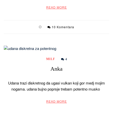
READ MORE
10 Komentara
4
MILF
Anka
Udana trazi diskretnog da ugasi vulkan koji gor medj mojim
nogama. udana bujno poprsje trebam potentno musko
READ MORE