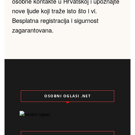
osobne kontakte u Hrvatskoj i upoznajte 
nove ljude koji traže isto što i vi. 
Besplatna registracija i sigurnost 
zagarantovana.
OSOBNI OGLASI .NET