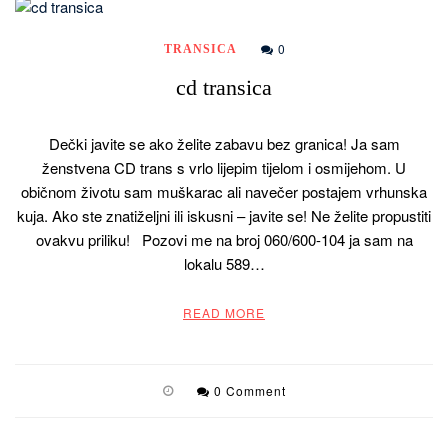
0
TRANSICA
cd transica
Dečki javite se ako želite zabavu bez granica! Ja sam
ženstvena CD trans s vrlo lijepim tijelom i osmijehom. U
običnom životu sam muškarac ali navečer postajem vrhunska
kuja. Ako ste znatiželjni ili iskusni – javite se! Ne želite propustiti
ovakvu priliku! Pozovi me na broj 060/600-104 ja sam na
lokalu 589…
READ MORE
0 Comment