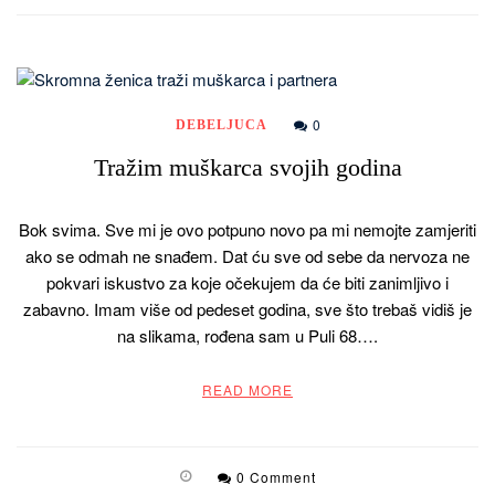
0
DEBELJUCA
Tražim muškarca svojih godina
Bok svima. Sve mi je ovo potpuno novo pa mi nemojte zamjeriti
ako se odmah ne snađem. Dat ću sve od sebe da nervoza ne
pokvari iskustvo za koje očekujem da će biti zanimljivo i
zabavno. Imam više od pedeset godina, sve što trebaš vidiš je
na slikama, rođena sam u Puli 68….
READ MORE
0 Comment