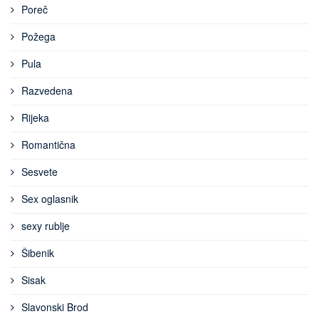
Poreč
Požega
Pula
Razvedena
Rijeka
Romantična
Sesvete
Sex oglasnik
sexy rublje
Šibenik
Sisak
Slavonski Brod