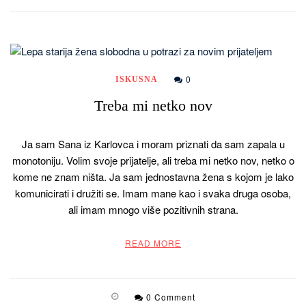
0
ISKUSNA
Treba mi netko nov
Ja sam Sana iz Karlovca i moram priznati da sam zapala u
monotoniju. Volim svoje prijatelje, ali treba mi netko nov, netko o
kome ne znam ništa. Ja sam jednostavna žena s kojom je lako
komunicirati i družiti se. Imam mane kao i svaka druga osoba,
ali imam mnogo više pozitivnih strana.
READ MORE
0 Comment