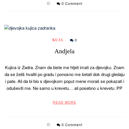
0 Comment
0
KUJA
Andjela
Kujica iz Zadra. Znam da biste me htjeli imati za djevojku. Znam
da se želiš hvaliti po gradu i ponosno me šetati dok drugi gledaju
i pate. Ali da bi bio s djevojkom poput mene moraš se pokazati i
oduševiti me. Ne samo u krevetu… ali posebno u krevetu :PP
READ MORE
0 Comment