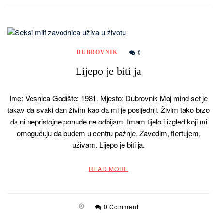
0
DUBROVNIK
Lijepo je biti ja
Ime: Vesnica Godište: 1981. Mjesto: Dubrovnik Moj mind set je
takav da svaki dan živim kao da mi je posljednji. Živim tako brzo
da ni nepristojne ponude ne odbijam. Imam tijelo i izgled koji mi
omogućuju da budem u centru pažnje. Zavodim, flertujem,
uživam. Lijepo je biti ja.
READ MORE
0 Comment