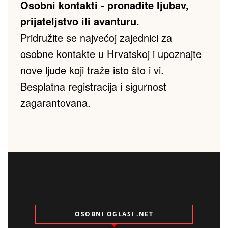
Osobni kontakti - pronađite ljubav, 
prijateljstvo ili avanturu.
Pridružite se najvećoj zajednici za 
osobne kontakte u Hrvatskoj i upoznajte 
nove ljude koji traže isto što i vi. 
Besplatna registracija i sigurnost 
zagarantovana.
OSOBNI OGLASI .NET