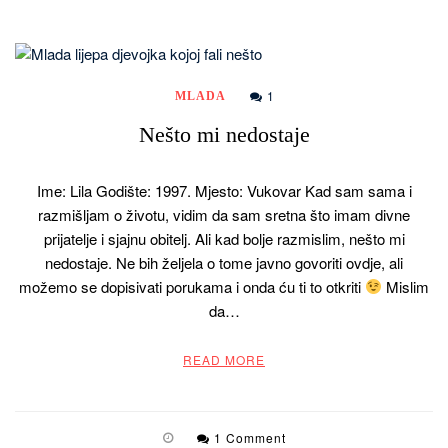
1
MLADA
Nešto mi nedostaje
Ime: Lila Godište: 1997. Mjesto: Vukovar Kad sam sama i
razmišljam o životu, vidim da sam sretna što imam divne
prijatelje i sjajnu obitelj. Ali kad bolje razmislim, nešto mi
nedostaje. Ne bih željela o tome javno govoriti ovdje, ali
možemo se dopisivati porukama i onda ću ti to otkriti
Mislim
da…
READ MORE
1 Comment