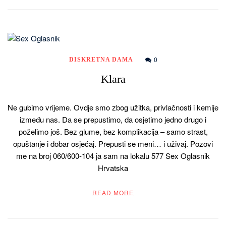
0
DISKRETNA DAMA
Klara
Ne gubimo vrijeme. Ovdje smo zbog užitka, privlačnosti i kemije
između nas. Da se prepustimo, da osjetimo jedno drugo i
poželimo još. Bez glume, bez komplikacija – samo strast,
opuštanje i dobar osjećaj. Prepusti se meni… i uživaj. Pozovi
me na broj 060/600-104 ja sam na lokalu 577 Sex Oglasnik
Hrvatska
READ MORE