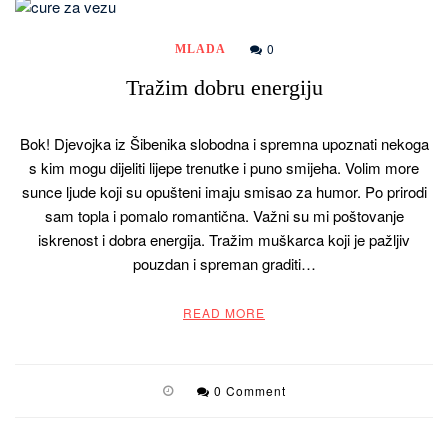
0
MLADA
Tražim dobru energiju
Bok! Djevojka iz Šibenika slobodna i spremna upoznati nekoga
s kim mogu dijeliti lijepe trenutke i puno smijeha. Volim more
sunce ljude koji su opušteni imaju smisao za humor. Po prirodi
sam topla i pomalo romantična. Važni su mi poštovanje
iskrenost i dobra energija. Tražim muškarca koji je pažljiv
pouzdan i spreman graditi…
READ MORE
0 Comment