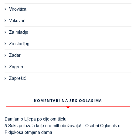
Virovitica
Vukovar
Za mladje
Za starijeg
Zadar
Zagreb
Zaprešić
KOMENTARI NA SEX OGLASIMA
Damjan
o
Lijepa po cijelom tijelu
5 Seks položaja koje cro milf obožavaju! - Osobni Oglasnik
o
Ridjokosa otmjena dama