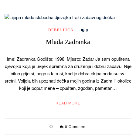
0
DEBELJUCA
Mlada Zadranka
Ime: Zadranka Godište: 1998. Mjesto: Zadar Ja sam opuštena
djevojka koja je uvijek spremna za druženje i dobru zabavu. Nije
bitno gdje si, nego s kim si, kad je dobra ekipa onda su svi
sretni. Voljela bih upoznati dečka mojih godina iz Zadra ili okolice
koji je poput mene – opušten, zgodan, pametan…
READ MORE
0 Comment