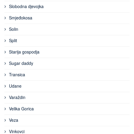
Slobodna djevojka
Smjeđokosa
Solin
Split
Starija gospodja
Sugar daddy
Transica
Udane
Varaždin
Velika Gorica
Veza
Vinkovci