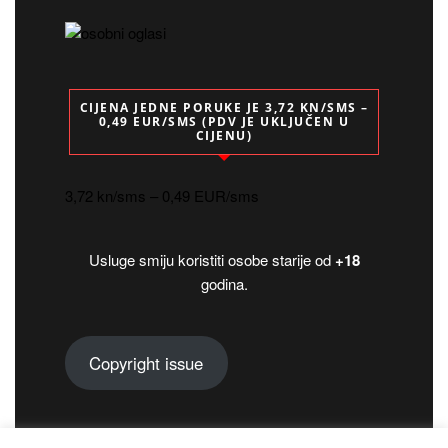
CIJENA JEDNE PORUKE JE 3,72 KN/SMS –
0,49 EUR/SMS (PDV JE UKLJUČEN U
CIJENU)
3,72 kn/sms – 0,49 EUR/sms
Usluge smiju koristiti osobe starije od
+18
godina.
Copyright issue