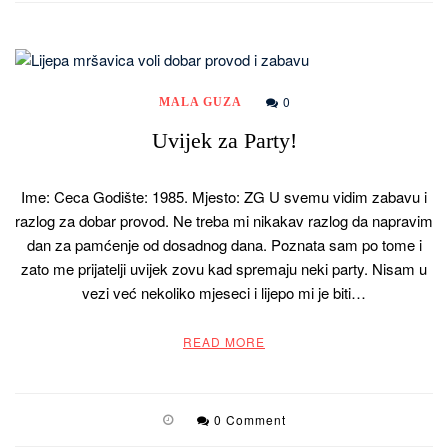
0
MALA GUZA
Uvijek za Party!
Ime: Ceca Godište: 1985. Mjesto: ZG U svemu vidim zabavu i
razlog za dobar provod. Ne treba mi nikakav razlog da napravim
dan za pamćenje od dosadnog dana. Poznata sam po tome i
zato me prijatelji uvijek zovu kad spremaju neki party. Nisam u
vezi već nekoliko mjeseci i lijepo mi je biti…
READ MORE
0 Comment