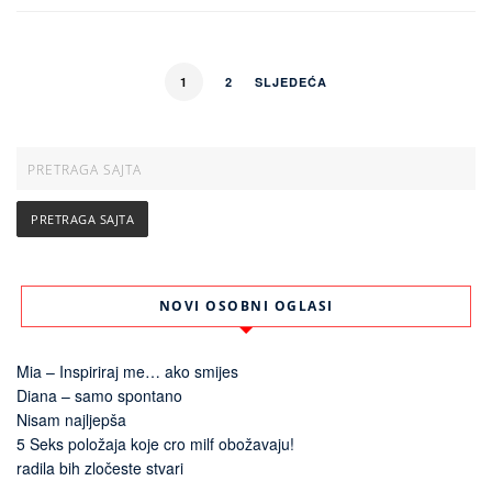
1
2
SLJEDEĆA
NOVI OSOBNI OGLASI
Mia – Inspiriraj me… ako smijes
Diana – samo spontano
Nisam najljepša
5 Seks položaja koje cro milf obožavaju!
radila bih zločeste stvari