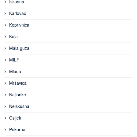
Iskusna
Karlovac
Koprivnica
Kuja
Mala guza
MILF
Mlada
Mršavica
Najlonke
Neiskusna
Osijek
Pokorna