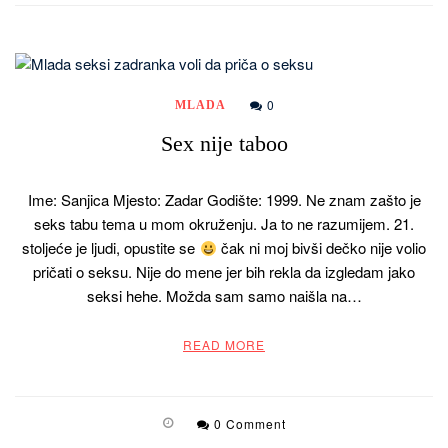
0
MLADA
Sex nije taboo
Ime: Sanjica Mjesto: Zadar Godište: 1999. Ne znam zašto je
seks tabu tema u mom okruženju. Ja to ne razumijem. 21.
stoljeće je ljudi, opustite se
čak ni moj bivši dečko nije volio
pričati o seksu. Nije do mene jer bih rekla da izgledam jako
seksi hehe. Možda sam samo naišla na…
READ MORE
0 Comment