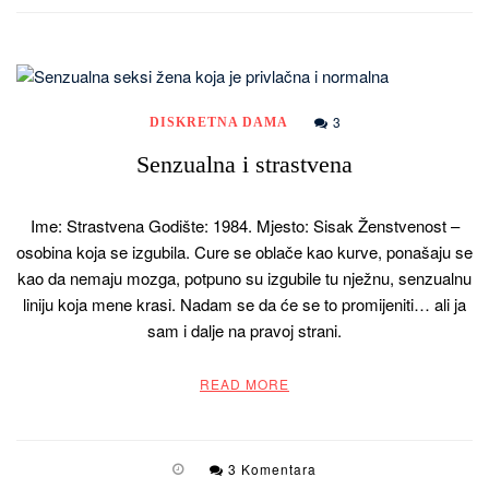
3
DISKRETNA DAMA
Senzualna i strastvena
Ime: Strastvena Godište: 1984. Mjesto: Sisak Ženstvenost –
osobina koja se izgubila. Cure se oblače kao kurve, ponašaju se
kao da nemaju mozga, potpuno su izgubile tu nježnu, senzualnu
liniju koja mene krasi. Nadam se da će se to promijeniti… ali ja
sam i dalje na pravoj strani.
READ MORE
3 Komentara