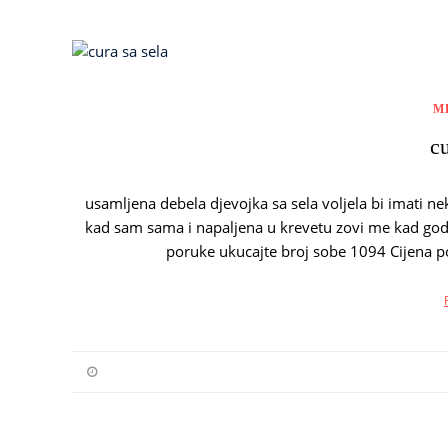
M
cu
usamljena debela djevojka sa sela voljela bi imati
kad sam sama i napaljena u krevetu zovi me kad god 
poruke ukucajte broj sobe 1094 Cijena po