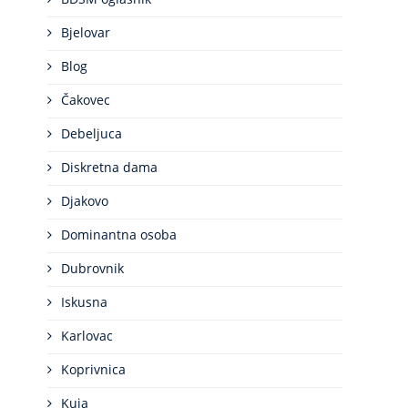
Bjelovar
Blog
Čakovec
Debeljuca
Diskretna dama
Djakovo
Dominantna osoba
Dubrovnik
Iskusna
Karlovac
Koprivnica
Kuja