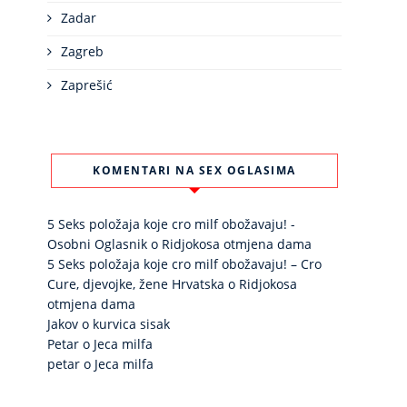
Zadar
Zagreb
Zaprešić
KOMENTARI NA SEX OGLASIMA
5 Seks položaja koje cro milf obožavaju! -
Osobni Oglasnik
o
Ridjokosa otmjena dama
5 Seks položaja koje cro milf obožavaju! – Cro
Cure, djevojke, žene Hrvatska
o
Ridjokosa
otmjena dama
Jakov
o
kurvica sisak
Petar
o
Jeca milfa
petar
o
Jeca milfa