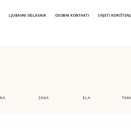
LJUBAVNI OGLASNIK
OSOBNI KONTAKTI
UVJETI KORIŠTEN
INA
ZANA
ELA
TAM