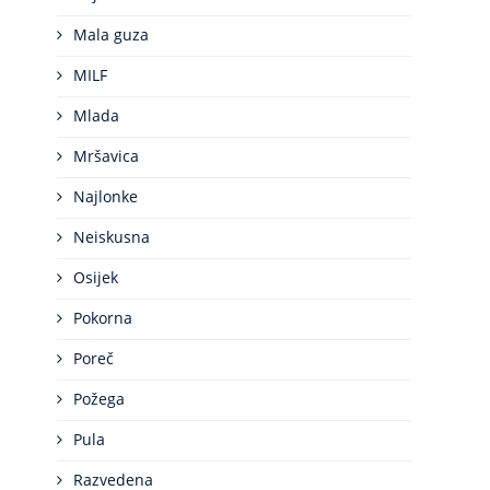
Mala guza
MILF
Mlada
Mršavica
Najlonke
Neiskusna
Osijek
Pokorna
Poreč
Požega
Pula
Razvedena