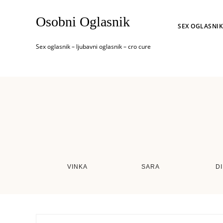
Osobni Oglasnik
SEX OGLASNIK
Sex oglasnik – ljubavni oglasnik – cro cure
VINKA
SARA
D