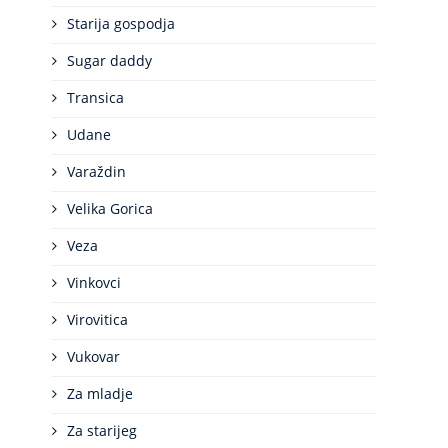
Starija gospodja
Sugar daddy
Transica
Udane
Varaždin
Velika Gorica
Veza
Vinkovci
Virovitica
Vukovar
Za mladje
Za starijeg