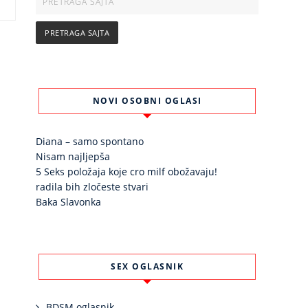
NOVI OSOBNI OGLASI
Diana – samo spontano
Nisam najljepša
5 Seks položaja koje cro milf obožavaju!
radila bih zločeste stvari
Baka Slavonka
SEX OGLASNIK
BDSM oglasnik