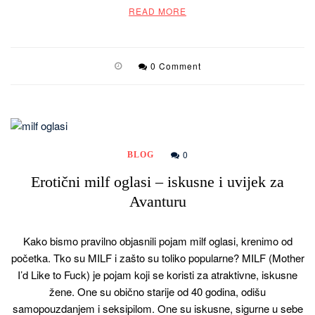
READ MORE
0 Comment
0
BLOG
Erotični milf oglasi – iskusne i uvijek za
Avanturu
Kako bismo pravilno objasnili pojam milf oglasi, krenimo od
početka. Tko su MILF i zašto su toliko popularne? MILF (Mother
I’d Like to Fuck) je pojam koji se koristi za atraktivne, iskusne
žene. One su obično starije od 40 godina, odišu
samopouzdanjem i seksipilom. One su iskusne, sigurne u sebe