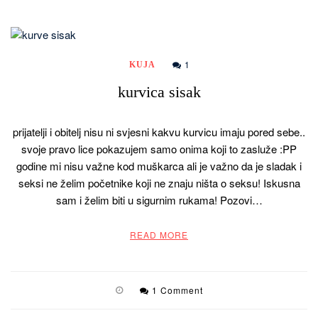
1
KUJA
kurvica sisak
prijatelji i obitelj nisu ni svjesni kakvu kurvicu imaju pored sebe..
svoje pravo lice pokazujem samo onima koji to zasluže :PP
godine mi nisu važne kod muškarca ali je važno da je sladak i
seksi ne želim početnike koji ne znaju ništa o seksu! Iskusna
sam i želim biti u sigurnim rukama! Pozovi…
READ MORE
1 Comment