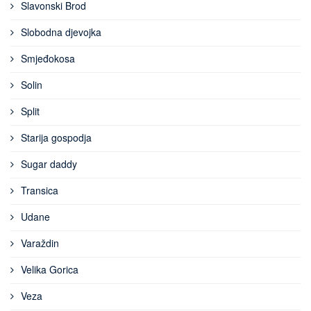
Slavonski Brod
Slobodna djevojka
Smjeđokosa
Solin
Split
Starija gospodja
Sugar daddy
Transica
Udane
Varaždin
Velika Gorica
Veza