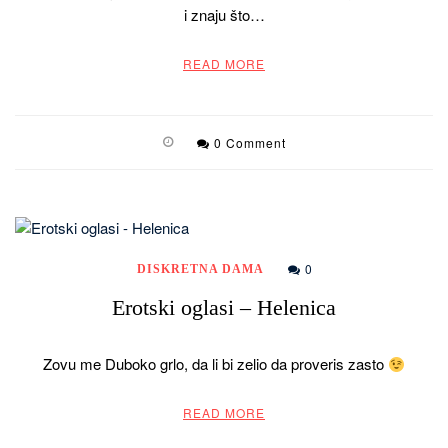
i znaju što…
READ MORE
0 Comment
0
DISKRETNA DAMA
Erotski oglasi – Helenica
Zovu me Duboko grlo, da li bi zelio da proveris zasto
READ MORE