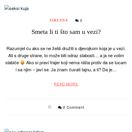
0
ISKUSNA
Smeta li ti što sam u vezi?
Razumjet ću ako se ne želiš družiti s djevojkom koja je u vezi.
Ali s druge strane, to može biti odraz slabosti… a ja ne volim
slabiće
Ako si pravi frajer koji nema ništa protiv da se tucam
i sa njim – javi se. Ja znam čuvati tajnu, a ti? Da je…
READ MORE
0 Comment