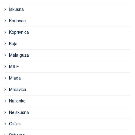
Iskusna
Karlovac
Koprivnica
Kuja
Mala guza
MILF
Mlada
Mršavica
Najlonke
Neiskusna
Osijek