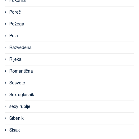
Pokorna
Poreč
Požega
Pula
Razvedena
Rijeka
Romantična
Sesvete
Sex oglasnik
sexy rublje
Šibenik
Sisak