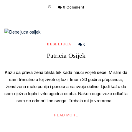
0 Comment
0
DEBELJUCA
Patricia Osijek
Kažu da prava žena blista tek kada nauči voljeti sebe. Mislim da
sam trenutno u toj životnoj fazi. Imam 30 godina preplanula,
ženstvena malo punija i ponosna na svoje obline. Ljudi kažu da
sam nježna topla i vrlo ugodna osoba. Nakon duge veze odlučila
sam se odmoriti od svega. Trebalo mi je vremena…
READ MORE