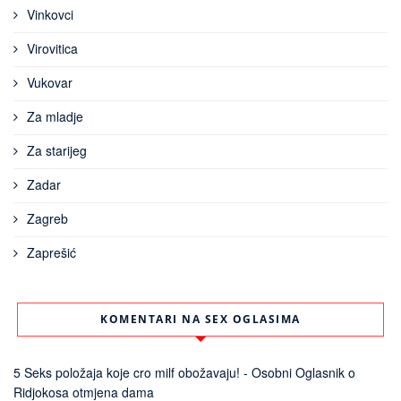
Vinkovci
Virovitica
Vukovar
Za mladje
Za starijeg
Zadar
Zagreb
Zaprešić
KOMENTARI NA SEX OGLASIMA
5 Seks položaja koje cro milf obožavaju! - Osobni Oglasnik
o
Ridjokosa otmjena dama