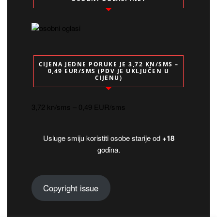
CIJENA JEDNE PORUKE JE 3,72 KN/SMS –
0,49 EUR/SMS (PDV JE UKLJUČEN U
CIJENU)
3,72 kn/sms – 0,49 EUR/sms
Usluge smiju koristiti osobe starije od
+18
godina.
Copyright issue