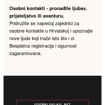
Osobni kontakti - pronađite ljubav, 
prijateljstvo ili avanturu.
Pridružite se najvećoj zajednici za 
osobne kontakte u Hrvatskoj i upoznajte 
nove ljude koji traže isto što i vi. 
Besplatna registracija i sigurnost 
zagarantovana.
OSOBNI OGLASI .NET