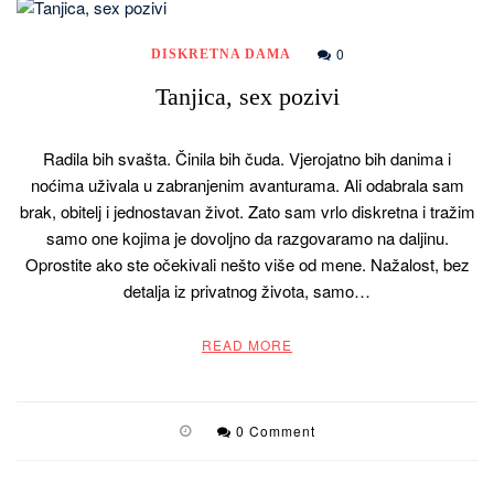
0
DISKRETNA DAMA
Tanjica, sex pozivi
Radila bih svašta. Činila bih čuda. Vjerojatno bih danima i
noćima uživala u zabranjenim avanturama. Ali odabrala sam
brak, obitelj i jednostavan život. Zato sam vrlo diskretna i tražim
samo one kojima je dovoljno da razgovaramo na daljinu.
Oprostite ako ste očekivali nešto više od mene. Nažalost, bez
detalja iz privatnog života, samo…
READ MORE
0 Comment