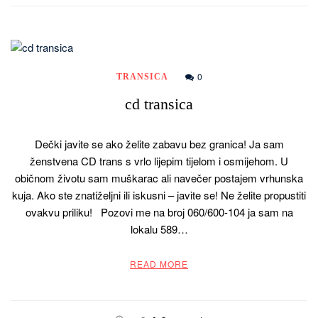
0
TRANSICA
cd transica
Dečki javite se ako želite zabavu bez granica! Ja sam
ženstvena CD trans s vrlo lijepim tijelom i osmijehom. U
običnom životu sam muškarac ali navečer postajem vrhunska
kuja. Ako ste znatiželjni ili iskusni – javite se! Ne želite propustiti
ovakvu priliku! Pozovi me na broj 060/600-104 ja sam na
lokalu 589…
READ MORE