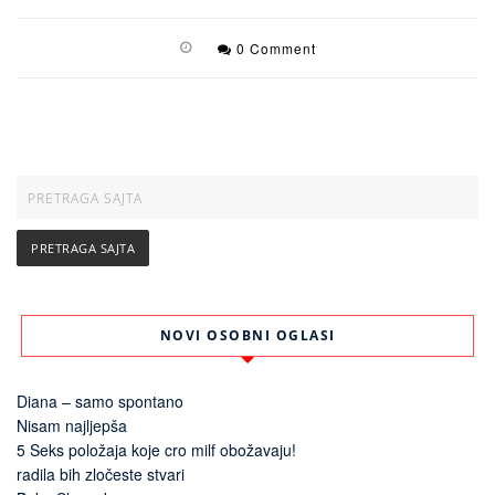
0 Comment
NOVI OSOBNI OGLASI
Diana – samo spontano
Nisam najljepša
5 Seks položaja koje cro milf obožavaju!
radila bih zločeste stvari