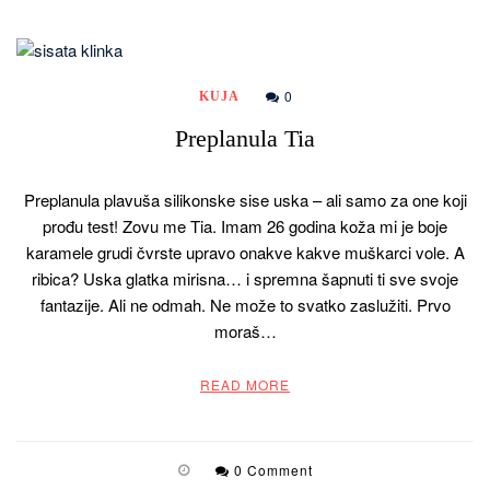
0
KUJA
Preplanula Tia
Preplanula plavuša silikonske sise uska – ali samo za one koji
prođu test! Zovu me Tia. Imam 26 godina koža mi je boje
karamele grudi čvrste upravo onakve kakve muškarci vole. A
ribica? Uska glatka mirisna… i spremna šapnuti ti sve svoje
fantazije. Ali ne odmah. Ne može to svatko zaslužiti. Prvo
moraš…
READ MORE
0 Comment