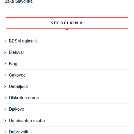
Baka Slavonka
SEX OGLASNIK
BDSM oglasnik
Bjelovar
Blog
Čakovec
Debeljuca
Diskretna dama
Djakovo
Dominantna osoba
Dubrovnik