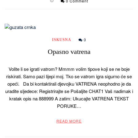
0 Comment
0
ISKUSNA
Opasno vatrena
Volite li se igrati vatrom? Mmmm volim tipove koji se ne boje
riskirati. Samo pazi lijepi moj. Tko se vatrom igra sigurno će se
opeći. Da bi kontaktirali djevojku VATRENA neophodno je da
uradite sljedece: Registrirajte se Pošaljite CHAT1 Vaš nadimak i
kratak opis na 888999 A zatim: Ukucajte VATRENA TEKST
PORUKE…
READ MORE