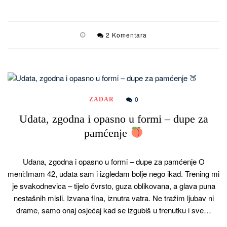
2 Komentara
0
ZADAR
Udata, zgodna i opasno u formi – dupe za
pamćenje
Udana, zgodna i opasno u formi – dupe za pamćenje O
meni:Imam 42, udata sam i izgledam bolje nego ikad. Trening mi
je svakodnevica – tijelo čvrsto, guza oblikovana, a glava puna
nestašnih misli. Izvana fina, iznutra vatra. Ne tražim ljubav ni
drame, samo onaj osjećaj kad se izgubiš u trenutku i sve…