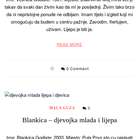
takav da svaki dan živim kao da mi je posljednji. Živim tako brzo
da ni nepristojne ponude ne odbijam. Imam tijelo i izgled koji mi
omogućuju da budem u centru pažnje. Zavodim, flertujem,
uživam. Lijepo je biti ja.
READ MORE
0 Comment
0
MALA GUZA
Blankica – djevojka mlada i lijepa
Ime: Blankica Godiste: 2003. Mjesto: Pula Prvo sto cu napisati