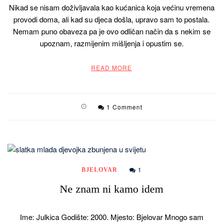
Nikad se nisam doživljavala kao kućanica koja većinu vremena
provodi doma, ali kad su djeca došla, upravo sam to postala.
Nemam puno obaveza pa je ovo odličan način da s nekim se
upoznam, razmijenim mišljenja i opustim se.
READ MORE
1 Comment
1
BJELOVAR
Ne znam ni kamo idem
Ime: Julkica Godište: 2000. Mjesto: Bjelovar Mnogo sam