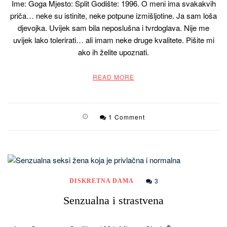
Ime: Goga Mjesto: Split Godište: 1996. O meni ima svakakvih
priča… neke su istinite, neke potpune izmišljotine. Ja sam loša
djevojka. Uvijek sam bila neposlušna i tvrdoglava. Nije me
uvijek lako tolerirati… ali imam neke druge kvalitete. Pišite mi
ako ih želite upoznati.
READ MORE
1 Comment
3
DISKRETNA DAMA
Senzualna i strastvena