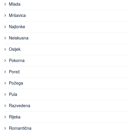
Mlada
Mršavica
Najlonke
Neiskusna
Osijek
Pokorna
Poreč
Požega
Pula
Razvedena
Rijeka
Romantična