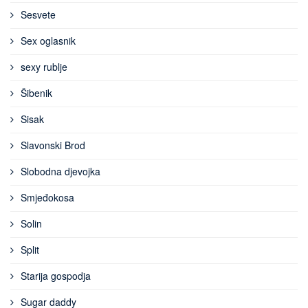
Sesvete
Sex oglasnik
sexy rublje
Šibenik
Sisak
Slavonski Brod
Slobodna djevojka
Smjeđokosa
Solin
Split
Starija gospodja
Sugar daddy