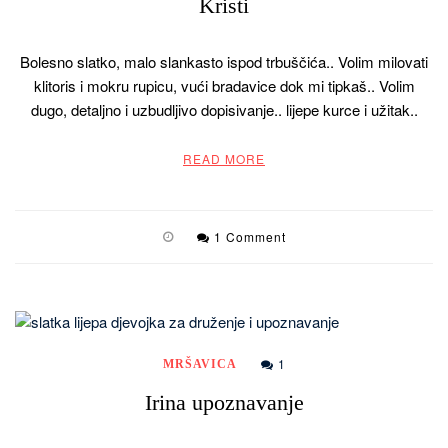
Kristi
Bolesno slatko, malo slankasto ispod trbuščića.. Volim milovati
klitoris i mokru rupicu, vući bradavice dok mi tipkaš.. Volim
dugo, detaljno i uzbudljivo dopisivanje.. lijepe kurce i užitak..
READ MORE
1 Comment
1
MRŠAVICA
Irina upoznavanje