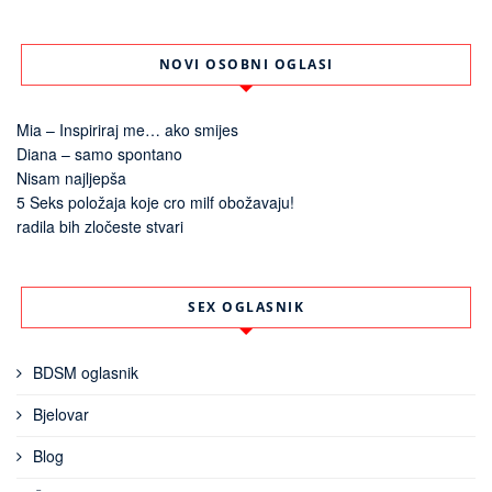
NOVI OSOBNI OGLASI
Mia – Inspiriraj me… ako smijes
Diana – samo spontano
Nisam najljepša
5 Seks položaja koje cro milf obožavaju!
radila bih zločeste stvari
SEX OGLASNIK
BDSM oglasnik
Bjelovar
Blog