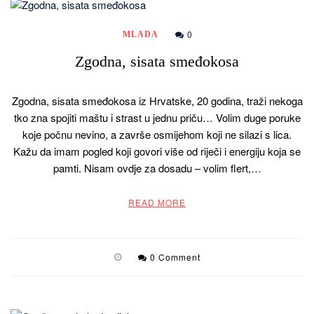
0
MLADA
Zgodna, sisata smeđokosa
Zgodna, sisata smeđokosa iz Hrvatske, 20 godina, traži nekoga
tko zna spojiti maštu i strast u jednu priču… Volim duge poruke
koje počnu nevino, a završe osmijehom koji ne silazi s lica.
Kažu da imam pogled koji govori više od riječi i energiju koja se
pamti. Nisam ovdje za dosadu – volim flert,…
READ MORE
0 Comment