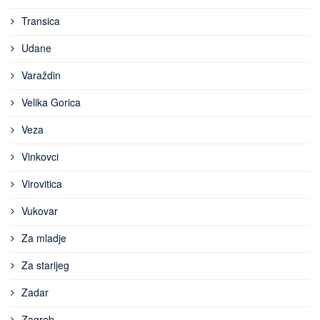
Transica
Udane
Varaždin
Velika Gorica
Veza
Vinkovci
Virovitica
Vukovar
Za mladje
Za starijeg
Zadar
Zagreb