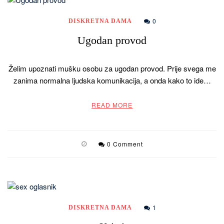
0
DISKRETNA DAMA
Ugodan provod
Želim upoznati mušku osobu za ugodan provod. Prije svega me
zanima normalna ljudska komunikacija, a onda kako to ide…
READ MORE
0 Comment
1
DISKRETNA DAMA