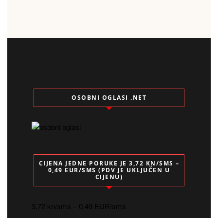
OSOBNI OGLASI .NET
CIJENA JEDNE PORUKE JE 3,72 KN/SMS –
0,49 EUR/SMS (PDV JE UKLJUČEN U
CIJENU)
3,72 kn/sms – 0,49 EUR/sms