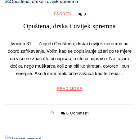
0
ZAGREB
Opuštena, drska i uvijek spremna
Ivonica 31 — Zagreb Opuštena, drska i uvijek spremna na
dobro zafrkavanje. Volim kad se dopisivanje užari do te mjere
da više ne znaš što bi napisao, a što bi napravio. Ne tražim
dečka nego muškarca koji zna biti konkretan, otvoren i pun
energije. Ako ti srce malo brže zakuca kad te žena…
READ MORE
0 Comment