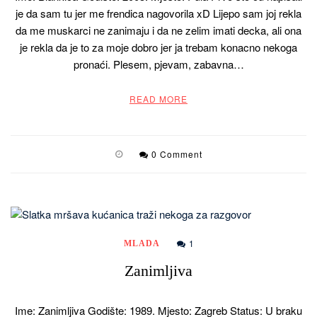
je da sam tu jer me frendica nagovorila xD Lijepo sam joj rekla
da me muskarci ne zanimaju i da ne zelim imati decka, ali ona
je rekla da je to za moje dobro jer ja trebam konacno nekoga
pronaći. Plesem, pjevam, zabavna…
READ MORE
0 Comment
1
MLADA
Zanimljiva
Ime: Zanimljiva Godište: 1989. Mjesto: Zagreb Status: U braku