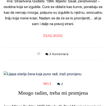
Ime: Strastvena Godište: 1984. Mjesto: Sisak Ženstvenost –
osobina koja se izgubila. Cure se oblače kao kurve, ponašaju se
kao da nemaju mozga, potpuno su izgubile tu nježnu, senzualnu
liniju koja mene krasi. Nadam se da će se to promijeniti… ali ja
sam i dalje na pravoj strani.
READ MORE
3 Komentara
2
MILF
Mnogo radim, treba mi promjena