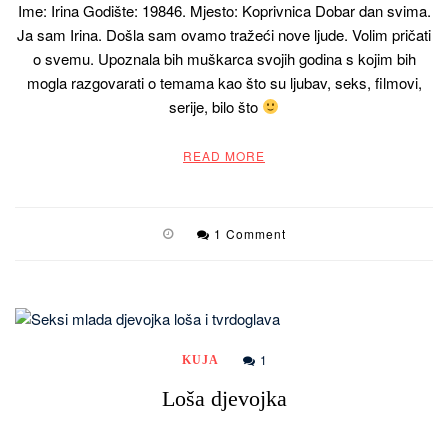
Ime: Irina Godište: 19846. Mjesto: Koprivnica Dobar dan svima.
Ja sam Irina. Došla sam ovamo tražeći nove ljude. Volim pričati
o svemu. Upoznala bih muškarca svojih godina s kojim bih
mogla razgovarati o temama kao što su ljubav, seks, filmovi,
serije, bilo što
READ MORE
1 Comment
1
KUJA
Loša djevojka