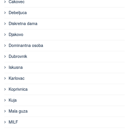
Čakovec
Debeljuca
Diskretna dama
Djakovo
Dominantna osoba
Dubrovnik
Iskusna
Karlovac
Koprivnica
Kuja
Mala guza
MILF