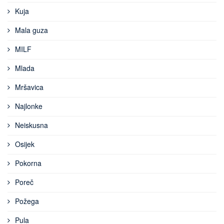
Kuja
Mala guza
MILF
Mlada
Mršavica
Najlonke
Neiskusna
Osijek
Pokorna
Poreč
Požega
Pula