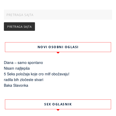
NOVI OSOBNI OGLASI
Diana – samo spontano
Nisam najljepša
5 Seks položaja koje cro milf obožavaju!
radila bih zločeste stvari
Baka Slavonka
SEX OGLASNIK