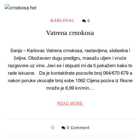
0
KARLOVAC
Vatrena crnokosa
Sanja – Karlovac Vatrena crnokosa, rastavljena, slobodna i
željna. Obožavam dugu predigru, masažu uljem i vruće
razgovore uz vino. Javi se i dopusti mi da ti pokažem kako to
rade iskusne. Da je kontaktirate pozovite broj 064/670-679 a
nakon poruke ukucajte broj sobe 1062 Cijena poziva iz fiksne
mreže je 6,99 kn/min…
READ MORE
0 Comment