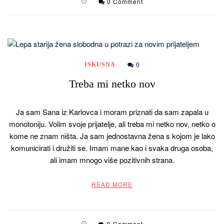
0 Comment
0
ISKUSNA
Treba mi netko nov
Ja sam Sana iz Karlovca i moram priznati da sam zapala u
monotoniju. Volim svoje prijatelje, ali treba mi netko nov, netko o
kome ne znam ništa. Ja sam jednostavna žena s kojom je lako
komunicirati i družiti se. Imam mane kao i svaka druga osoba,
ali imam mnogo više pozitivnih strana.
READ MORE
0 Comment