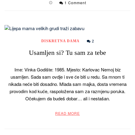
1 Comment
2
DISKRETNA DAMA
Usamljen si? Tu sam za tebe
Ime: Vinka Godište: 1985. Mjesto: Karlovac Nemoj biz
usamljen. Sada sam ovdje i sve će biti u redu. Sa mnom ti
nikada neće biti dosadno. Mlada sam majka, dosta vremena
provodim kod kuće, raspoložena sam za razmjenu poruka.
Očekujem da budeš dobar… ali i nestašan.
READ MORE