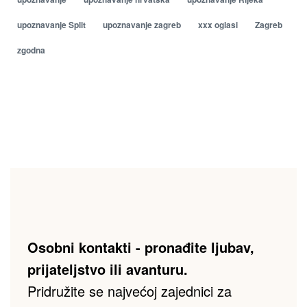
upoznavanje Split
upoznavanje zagreb
xxx oglasi
Zagreb
zgodna
Osobni kontakti - pronađite ljubav, 
prijateljstvo ili avanturu.
Pridružite se najvećoj zajednici za 