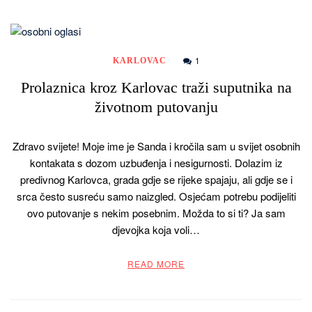
1
KARLOVAC
Prolaznica kroz Karlovac traži suputnika na
životnom putovanju
Zdravo svijete! Moje ime je Sanda i kročila sam u svijet osobnih
kontakata s dozom uzbuđenja i nesigurnosti. Dolazim iz
predivnog Karlovca, grada gdje se rijeke spajaju, ali gdje se i
srca često susreću samo naizgled. Osjećam potrebu podijeliti
ovo putovanje s nekim posebnim. Možda to si ti? Ja sam
djevojka koja voli…
READ MORE