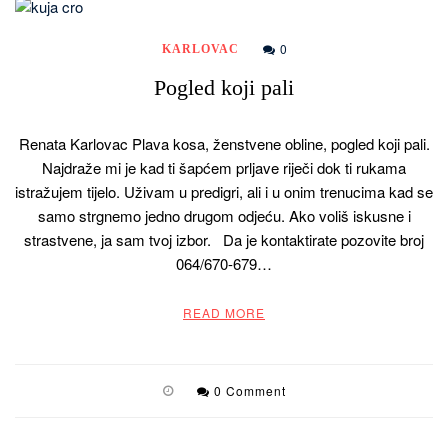
0
KARLOVAC
Pogled koji pali
Renata Karlovac Plava kosa, ženstvene obline, pogled koji pali.
Najdraže mi je kad ti šapćem prljave riječi dok ti rukama
istražujem tijelo. Uživam u predigri, ali i u onim trenucima kad se
samo strgnemo jedno drugom odjeću. Ako voliš iskusne i
strastvene, ja sam tvoj izbor. Da je kontaktirate pozovite broj
064/670-679…
READ MORE
0 Comment