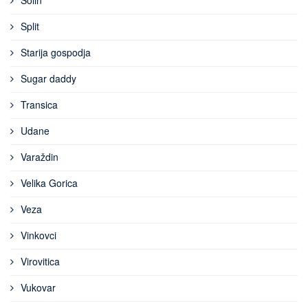
Split
Starija gospodja
Sugar daddy
Transica
Udane
Varaždin
Velika Gorica
Veza
Vinkovci
Virovitica
Vukovar