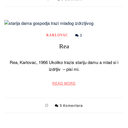
3
KARLOVAC
Rea
Rea, Karlovac, 1966 Ukoliko trazis stariju damu a mlad si i
izdrljiv – pisi mi.
READ MORE
3 Komentara