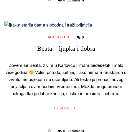
0
MRŠAVICA
Beata – ljupka i dobra
Zovem se Beata, živim u Karlovcu i imam pedesetak i malo
više godina
Volim prirodu, šetnje, i iako nemam muškarca u
životu, ne osjećam se usamljeno. Ali teško je pronaći novog
prijatelja u ovim čudnim vremenima. Možda mogu pronaći
nekoga tko je dobar kao i ja, s istim interesima i hobijima.
READ MORE
0 Comment