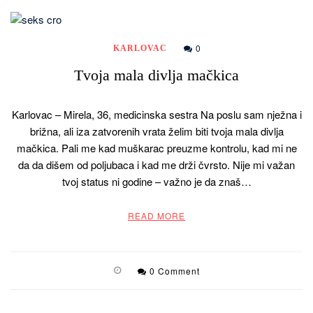
0
KARLOVAC
Tvoja mala divlja mačkica
Karlovac – Mirela, 36, medicinska sestra Na poslu sam nježna i
brižna, ali iza zatvorenih vrata želim biti tvoja mala divlja
mačkica. Pali me kad muškarac preuzme kontrolu, kad mi ne
da da dišem od poljubaca i kad me drži čvrsto. Nije mi važan
tvoj status ni godine – važno je da znaš…
READ MORE
0 Comment