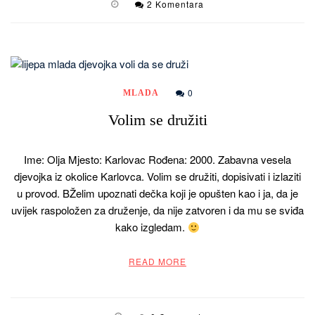
2 Komentara
0
MLADA
Volim se družiti
Ime: Olja Mjesto: Karlovac Rođena: 2000. Zabavna vesela
djevojka iz okolice Karlovca. Volim se družiti, dopisivati i izlaziti
u provod. BŽelim upoznati dečka koji je opušten kao i ja, da je
uvijek raspoložen za druženje, da nije zatvoren i da mu se sviđa
kako izgledam.
READ MORE