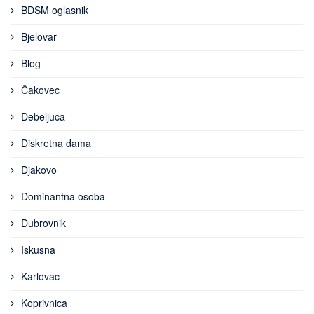
BDSM oglasnik
Bjelovar
Blog
Čakovec
Debeljuca
Diskretna dama
Djakovo
Dominantna osoba
Dubrovnik
Iskusna
Karlovac
Koprivnica