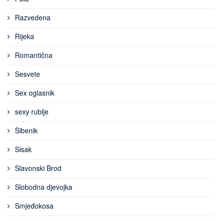
Razvedena
Rijeka
Romantična
Sesvete
Sex oglasnik
sexy rublje
Šibenik
Sisak
Slavonski Brod
Slobodna djevojka
Smjeđokosa