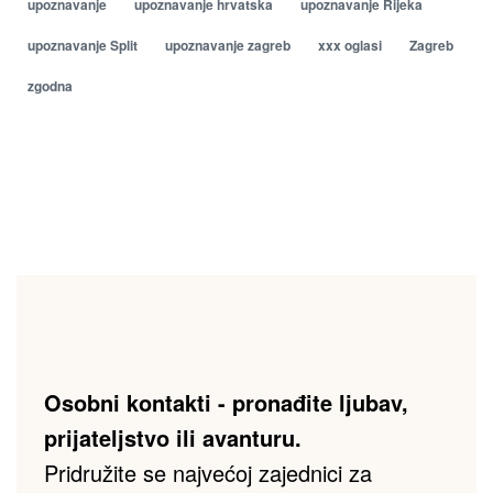
upoznavanje
upoznavanje hrvatska
upoznavanje Rijeka
upoznavanje Split
upoznavanje zagreb
xxx oglasi
Zagreb
zgodna
Osobni kontakti - pronađite ljubav, 
prijateljstvo ili avanturu.
Pridružite se najvećoj zajednici za 