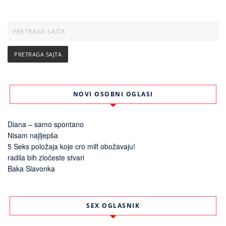
NOVI OSOBNI OGLASI
Diana – samo spontano
Nisam najljepša
5 Seks položaja koje cro milf obožavaju!
radila bih zločeste stvari
Baka Slavonka
SEX OGLASNIK