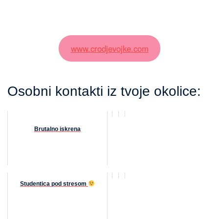
www.crodjevojke.com
Osobni kontakti iz tvoje okolice:
Brutalno iskrena
Studentica pod stresom