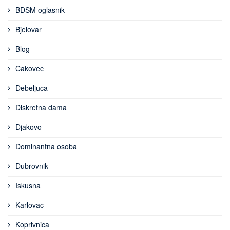
BDSM oglasnik
Bjelovar
Blog
Čakovec
Debeljuca
Diskretna dama
Djakovo
Dominantna osoba
Dubrovnik
Iskusna
Karlovac
Koprivnica