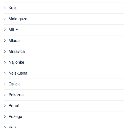
Kuja
Mala guza
MILF
Mlada
Mršavica
Najlonke
Neiskusna
Osijek
Pokorna
Poreč
Požega
Pula