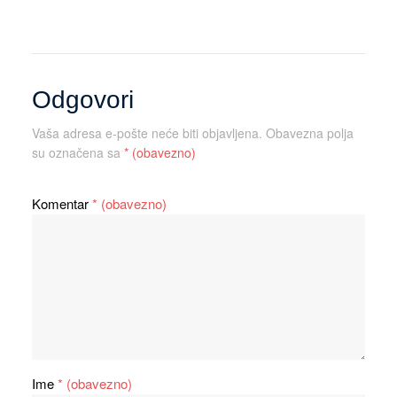
Odgovori
Vaša adresa e-pošte neće biti objavljena.
Obavezna polja
su označena sa
* (obavezno)
Komentar
* (obavezno)
Ime
* (obavezno)