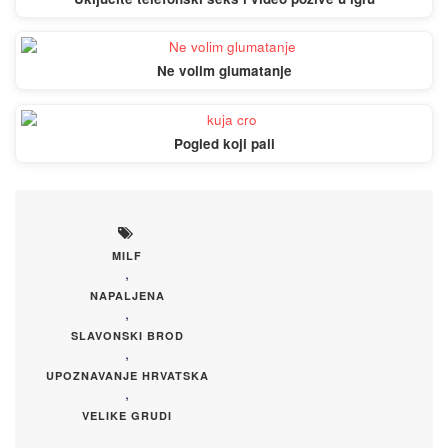
Ne volim glumatanje
Pogled koji pali
MILF
,
NAPALJENA
,
SLAVONSKI BROD
,
UPOZNAVANJE HRVATSKA
,
VELIKE GRUDI