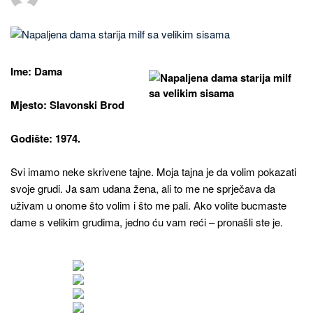
Ime: Dama
Mjesto: Slavonski Brod
Godište: 1974.
Svi imamo neke skrivene tajne. Moja tajna je da volim pokazati
svoje grudi. Ja sam udana žena, ali to me ne sprječava da
uživam u onome što volim i što me pali. Ako volite bucmaste
dame s velikim grudima, jedno ću vam reći – pronašli ste je.