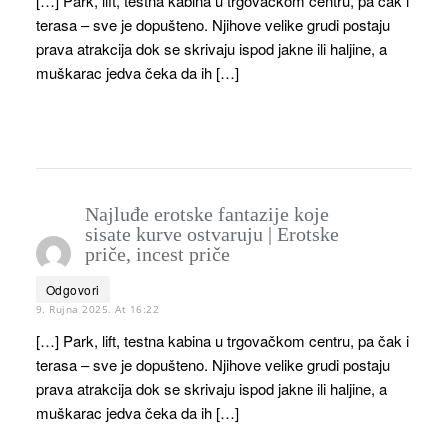
[…] Park, lift, testna kabina u trgovačkom centru, pa čak i
terasa – sve je dopušteno. Njihove velike grudi postaju
prava atrakcija dok se skrivaju ispod jakne ili haljine, a
muškarac jedva čeka da ih […]
Najluđe erotske fantazije koje
sisate kurve ostvaruju | Erotske
priče, incest priče
Odgovori
9. Rujna 2025. At 16:22
[…] Park, lift, testna kabina u trgovačkom centru, pa čak i
terasa – sve je dopušteno. Njihove velike grudi postaju
prava atrakcija dok se skrivaju ispod jakne ili haljine, a
muškarac jedva čeka da ih […]