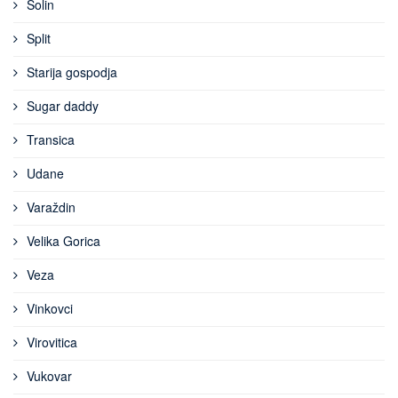
Solin
Split
Starija gospodja
Sugar daddy
Transica
Udane
Varaždin
Velika Gorica
Veza
Vinkovci
Virovitica
Vukovar