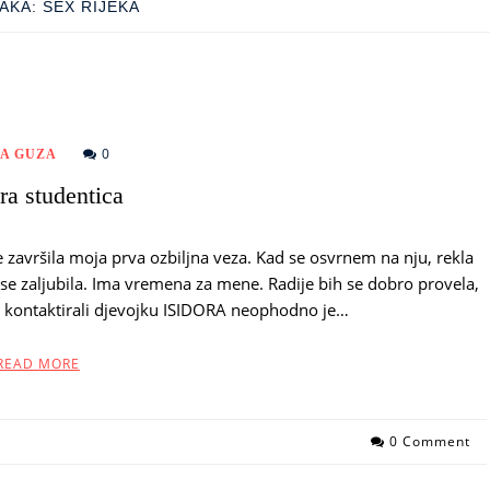
AKA:
SEX RIJEKA
0
A GUZA
ra studentica
 završila moja prva ozbiljna veza. Kad se osvrnem na nju, rekla
 se zaljubila. Ima vremena za mene. Radije bih se dobro provela,
kontaktirali djevojku ISIDORA neophodno je…
READ MORE
0 Comment