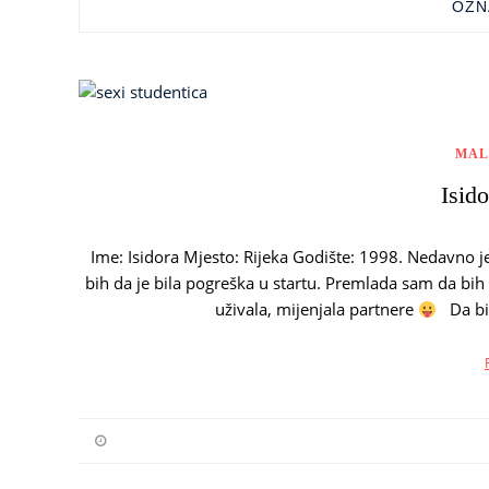
OZN
MAL
Isido
Ime: Isidora Mjesto: Rijeka Godište: 1998. Nedavno je
bih da je bila pogreška u startu. Premlada sam da bih
uživala, mijenjala partnere
Da bi 