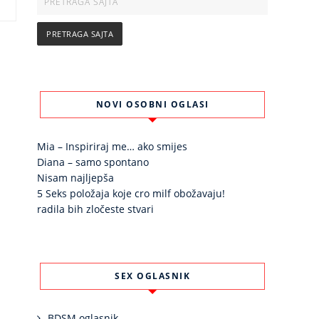
NOVI OSOBNI OGLASI
Mia – Inspiriraj me… ako smijes
Diana – samo spontano
Nisam najljepša
5 Seks položaja koje cro milf obožavaju!
radila bih zločeste stvari
SEX OGLASNIK
BDSM oglasnik