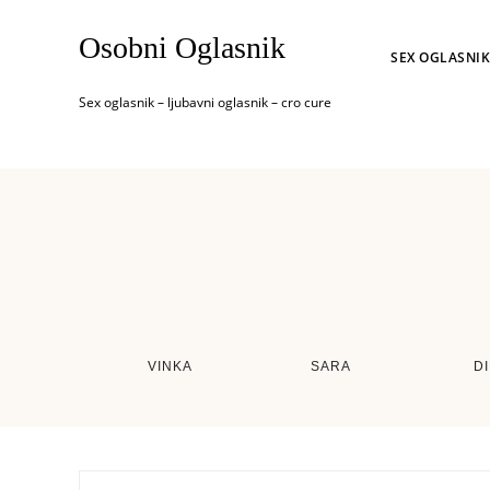
Osobni Oglasnik
SEX OGLASNIK
Sex oglasnik – ljubavni oglasnik – cro cure
VINKA
SARA
D