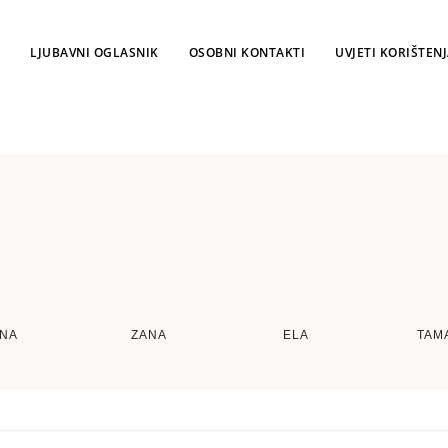
LJUBAVNI OGLASNIK
OSOBNI KONTAKTI
UVJETI KORIŠTEN
INA
ZANA
ELA
TAM