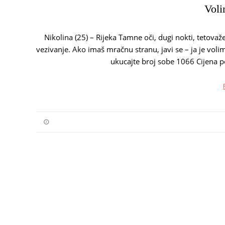
Voli
Nikolina (25) – Rijeka Tamne oči, dugi nokti, tetova
vezivanje. Ako imaš mračnu stranu, javi se – ja je vo
ukucajte broj sobe 1066 Cijena p