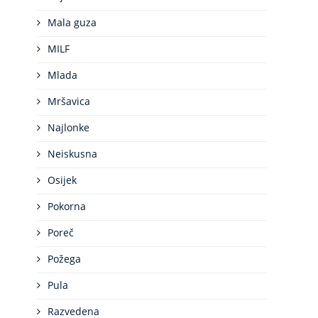
Mala guza
MILF
Mlada
Mršavica
Najlonke
Neiskusna
Osijek
Pokorna
Poreč
Požega
Pula
Razvedena