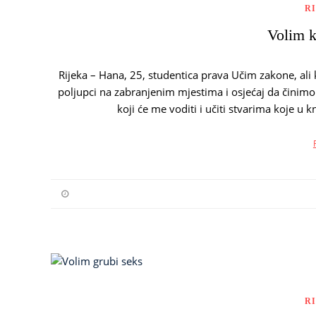
R
Volim kr
Rijeka – Hana, 25, studentica prava Učim zakone, ali 
poljupci na zabranjenim mjestima i osjećaj da činimo 
koji će me voditi i učiti stvarima koje u
R