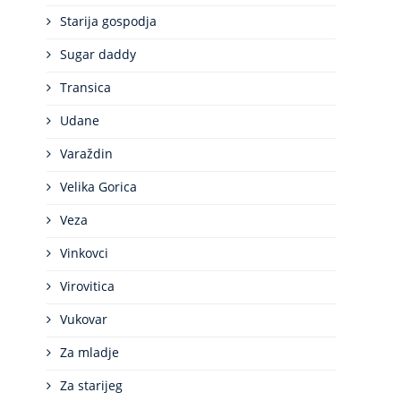
Starija gospodja
Sugar daddy
Transica
Udane
Varaždin
Velika Gorica
Veza
Vinkovci
Virovitica
Vukovar
Za mladje
Za starijeg