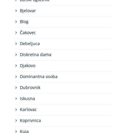
Bjelovar
Blog
Čakovec
Debeljuca
Diskretna dama
Djakovo
Dominantna osoba
Dubrovnik
Iskusna
Karlovac
Koprivnica
Kuja