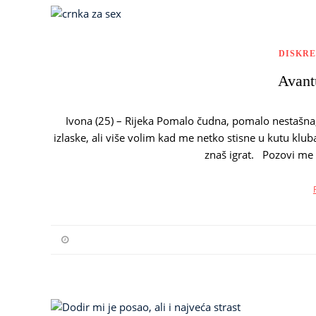
DISKR
Avantu
Ivona (25) – Rijeka Pomalo čudna, pomalo nestašna,
izlaske, ali više volim kad me netko stisne u kutu klub
znaš igrat. Pozovi me